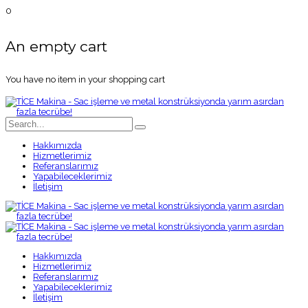
0
An empty cart
You have no item in your shopping cart
Hakkımızda
Hizmetlerimiz
Referanslarımız
Yapabileceklerimiz
İletişim
Hakkımızda
Hizmetlerimiz
Referanslarımız
Yapabileceklerimiz
İletişim