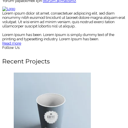
Yorum yapabilmek için
oturum açmalısınız
.
Lorem ipsum dolor sit amet, consectetuer adipiscing elit, sed diam
nonummy nibh euismod tincidunt ut laoreet dolore magna aliquam erat
volutpat. Ut wisi enim ad minim veniam, quis nostrud exerci tation
ullamcorper suscipit lobortis nisl ut aliquip..
Lorem Ipsum has been. Lorem Ipsum is simply dummy text of the
printing and typesetting industry. Lorem Ipsum has been.
Read more
Follow Us:
Recent Projects