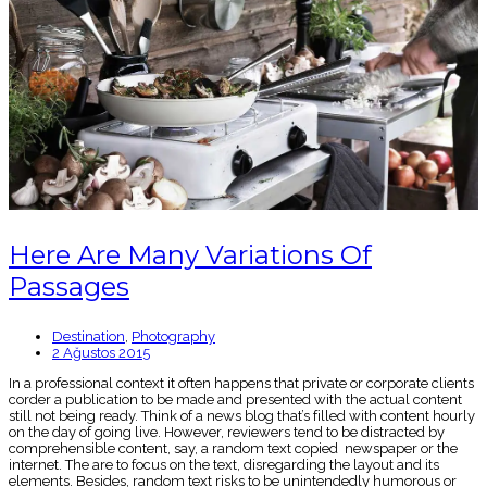
Here Are Many Variations Of
Passages
Destination
,
Photography
2 Ağustos 2015
In a professional context it often happens that private or corporate clients
corder a publication to be made and presented with the actual content
still not being ready. Think of a news blog that’s filled with content hourly
on the day of going live. However, reviewers tend to be distracted by
comprehensible content, say, a random text copied newspaper or the
internet. The are to focus on the text, disregarding the layout and its
elements. Besides, random text risks to be unintendedly humorous or