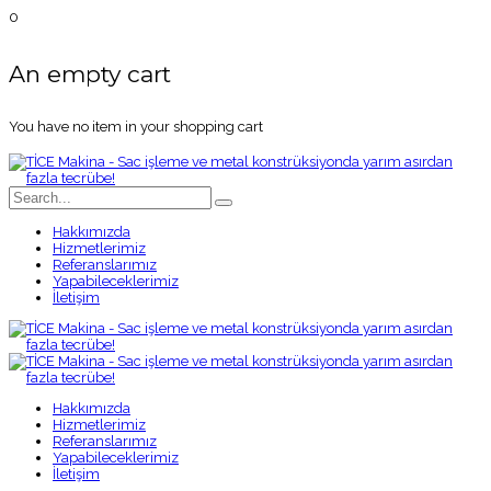
0
An empty cart
You have no item in your shopping cart
Hakkımızda
Hizmetlerimiz
Referanslarımız
Yapabileceklerimiz
İletişim
Hakkımızda
Hizmetlerimiz
Referanslarımız
Yapabileceklerimiz
İletişim