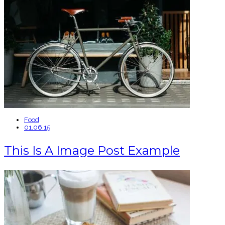
Food
01.06.15
This Is A Image Post Example