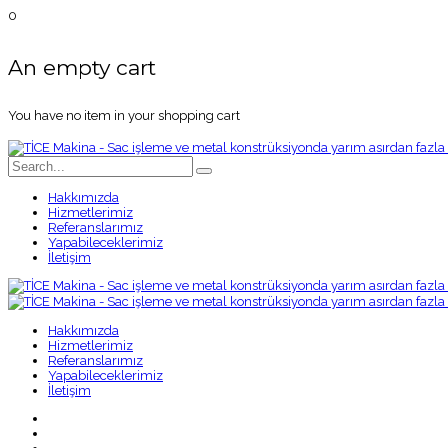
0
An empty cart
You have no item in your shopping cart
Hakkımızda
Hizmetlerimiz
Referanslarımız
Yapabileceklerimiz
İletişim
Hakkımızda
Hizmetlerimiz
Referanslarımız
Yapabileceklerimiz
İletişim