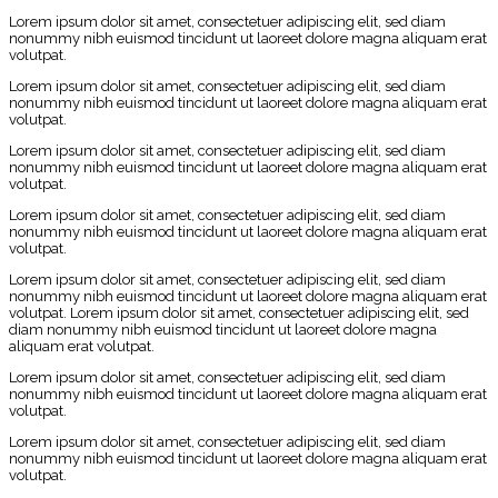
Lorem ipsum dolor sit amet, consectetuer adipiscing elit, sed diam
nonummy nibh euismod tincidunt ut laoreet dolore magna aliquam erat
volutpat.
Lorem ipsum dolor sit amet, consectetuer adipiscing elit, sed diam
nonummy nibh euismod tincidunt ut laoreet dolore magna aliquam erat
volutpat.
Lorem ipsum dolor sit amet, consectetuer adipiscing elit, sed diam
nonummy nibh euismod tincidunt ut laoreet dolore magna aliquam erat
volutpat.
Lorem ipsum dolor sit amet, consectetuer adipiscing elit, sed diam
nonummy nibh euismod tincidunt ut laoreet dolore magna aliquam erat
volutpat.
Lorem ipsum dolor sit amet, consectetuer adipiscing elit, sed diam
nonummy nibh euismod tincidunt ut laoreet dolore magna aliquam erat
volutpat. Lorem ipsum dolor sit amet, consectetuer adipiscing elit, sed
diam nonummy nibh euismod tincidunt ut laoreet dolore magna
aliquam erat volutpat.
Lorem ipsum dolor sit amet, consectetuer adipiscing elit, sed diam
nonummy nibh euismod tincidunt ut laoreet dolore magna aliquam erat
volutpat.
Lorem ipsum dolor sit amet, consectetuer adipiscing elit, sed diam
nonummy nibh euismod tincidunt ut laoreet dolore magna aliquam erat
volutpat.