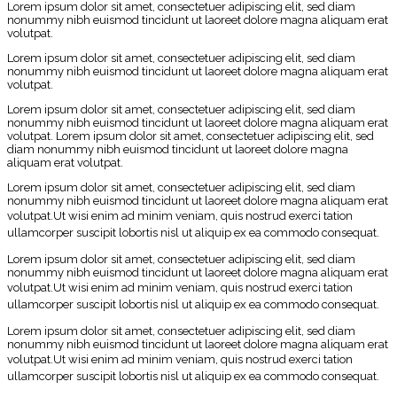
Lorem ipsum dolor sit amet, consectetuer adipiscing elit, sed diam
nonummy nibh euismod tincidunt ut laoreet dolore magna aliquam erat
volutpat.
Lorem ipsum dolor sit amet, consectetuer adipiscing elit, sed diam
nonummy nibh euismod tincidunt ut laoreet dolore magna aliquam erat
volutpat.
Lorem ipsum dolor sit amet, consectetuer adipiscing elit, sed diam
nonummy nibh euismod tincidunt ut laoreet dolore magna aliquam erat
volutpat. Lorem ipsum dolor sit amet, consectetuer adipiscing elit, sed
diam nonummy nibh euismod tincidunt ut laoreet dolore magna
aliquam erat volutpat.
Lorem ipsum dolor sit amet, consectetuer adipiscing elit, sed diam
nonummy nibh euismod tincidunt ut laoreet dolore magna aliquam erat
volutpat.
Ut wisi enim ad minim veniam, quis nostrud exerci tation
ullamcorper suscipit lobortis nisl ut aliquip ex ea commodo consequat.
Lorem ipsum dolor sit amet, consectetuer adipiscing elit, sed diam
nonummy nibh euismod tincidunt ut laoreet dolore magna aliquam erat
volutpat.
Ut wisi enim ad minim veniam, quis nostrud exerci tation
ullamcorper suscipit lobortis nisl ut aliquip ex ea commodo consequat.
Lorem ipsum dolor sit amet, consectetuer adipiscing elit, sed diam
nonummy nibh euismod tincidunt ut laoreet dolore magna aliquam erat
volutpat.
Ut wisi enim ad minim veniam, quis nostrud exerci tation
ullamcorper suscipit lobortis nisl ut aliquip ex ea commodo consequat.