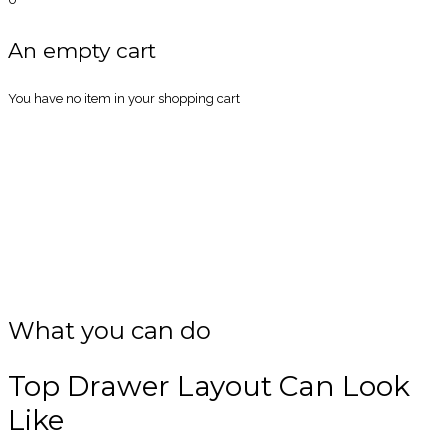
An empty cart
You have no item in your shopping cart
ALWAYS SHOW TOP
DRAWER
Please View Area Above Menu
What you can do
Top Drawer Layout Can Look
Like