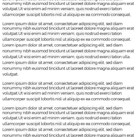
nonummy nibh euismod tincidunt ut laoreet dolore magna aliquam erat
volutpat.
Ut wisi enim ad minim veniam, quis nostrud exerci tation
ullamcorper suscipit lobortis nisl ut aliquip ex ea commodo consequat.
Lorem ipsum dolor sit amet, consectetuer adipiscing elit, sed diam
nonummy nibh euismod tincidunt ut laoreet dolore magna aliquam erat
volutpat.
Ut wisi enim ad minim veniam, quis nostrud exerci tation
ullamcorper suscipit lobortis nisl ut aliquip ex ea commodo consequat.
Lorem ipsum dolor sit amet, consectetuer adipiscing elit, sed diam
nonummy nibh euismod tincidunt ut laoreet dolore magna aliquam erat
volutpat.
Ut wisi enim ad minim veniam, quis nostrud exerci tation ulla.
Lorem ipsum dolor sit amet, consectetuer adipiscing elit, sed diam
nonummy nibh euismod tincidunt ut laoreet dolore magna aliquam erat
volutpat.
Lorem ipsum dolor sit amet, consectetuer adipiscing elit, sed diam
nonummy nibh euismod tincidunt ut laoreet dolore magna aliquam erat
volutpat.
Ut wisi enim ad minim veniam, quis nostrud exerci tation
ullamcorper suscipit lobortis nisl ut aliquip ex ea commodo consequat.
Lorem ipsum dolor sit amet, consectetuer adipiscing elit, sed diam
nonummy nibh euismod tincidunt ut laoreet dolore magna aliquam erat
volutpat.
Ut wisi enim ad minim veniam, quis nostrud exerci tation
ullamcorper suscipit lobortis nisl ut aliquip ex ea commodo consequat.
Lorem ipsum dolor sit amet, consectetuer adipiscing elit, sed diam
nonummy nibh euismod tincidunt ut laoreet dolore magna aliquam erat