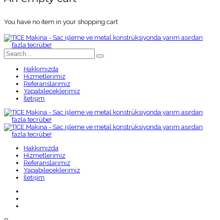
You have no item in your shopping cart
Hakkımızda
Hizmetlerimiz
Referanslarımız
Yapabileceklerimiz
İletişim
Hakkımızda
Hizmetlerimiz
Referanslarımız
Yapabileceklerimiz
İletişim
0