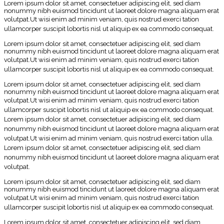
Lorem ipsum dolor sit amet, consectetuer adipiscing elit, sed diam
nonummy nibh euismod tincidunt ut laoreet dolore magna aliquam erat
volutpat.
Ut wisi enim ad minim veniam, quis nostrud exerci tation
ullamcorper suscipit lobortis nisl ut aliquip ex ea commodo consequat.
Lorem ipsum dolor sit amet, consectetuer adipiscing elit, sed diam
nonummy nibh euismod tincidunt ut laoreet dolore magna aliquam erat
volutpat.
Ut wisi enim ad minim veniam, quis nostrud exerci tation
ullamcorper suscipit lobortis nisl ut aliquip ex ea commodo consequat.
Lorem ipsum dolor sit amet, consectetuer adipiscing elit, sed diam
nonummy nibh euismod tincidunt ut laoreet dolore magna aliquam erat
volutpat.
Ut wisi enim ad minim veniam, quis nostrud exerci tation
ullamcorper suscipit lobortis nisl ut aliquip ex ea commodo consequat.
Lorem ipsum dolor sit amet, consectetuer adipiscing elit, sed diam
nonummy nibh euismod tincidunt ut laoreet dolore magna aliquam erat
volutpat.
Ut wisi enim ad minim veniam, quis nostrud exerci tation ulla.
Lorem ipsum dolor sit amet, consectetuer adipiscing elit, sed diam
nonummy nibh euismod tincidunt ut laoreet dolore magna aliquam erat
volutpat.
Lorem ipsum dolor sit amet, consectetuer adipiscing elit, sed diam
nonummy nibh euismod tincidunt ut laoreet dolore magna aliquam erat
volutpat.
Ut wisi enim ad minim veniam, quis nostrud exerci tation
ullamcorper suscipit lobortis nisl ut aliquip ex ea commodo consequat.
Lorem ipsum dolor sit amet, consectetuer adipiscing elit, sed diam